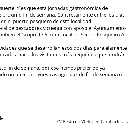
suerte. Y es que esta jornadas gastronómica de
te próximo fin de semana. Concretamente entre los días
 en el puerto pesquero de esta localidad.
 local de pescadores y cuenta con apoyo el Ayuntamiento
ambién el Grupo de Acción Local do Sector Pesqueiro A
vidades que se desarrollan esos dos días paralelamente
enfocadas hacia los visitantes más pequeños que tendrán
este fin de semana, por eso hemos preferido ya
endo un hueco en vuestras agendas de fin de semana o
de
XV Festa da Vieira en Cambados