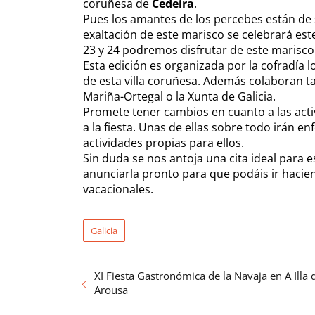
coruñesa de
Cedeira
.
Pues los amantes de los percebes están de 
exaltación de este marisco se celebrará es
23 y 24 podremos disfrutar de este marisco
Esta edición es organizada por la cofradía
de esta villa coruñesa. Además colaboran t
Mariña-Ortegal o la Xunta de Galicia.
Promete tener cambios en cuanto a las acti
a la fiesta. Unas de ellas sobre todo irán 
actividades propias para ellos.
Sin duda se nos antoja una cita ideal para 
anunciarla pronto para que podáis ir haci
vacacionales.
Galicia
XI Fiesta Gastronómica de la Navaja en A Illa 
Arousa