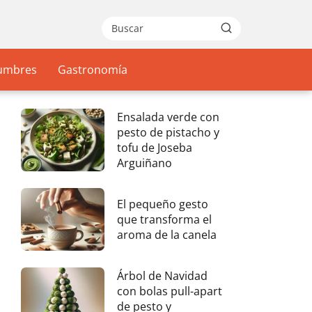
gumbres
Gastronomía
Ensalada verde con
pesto de pistacho y
tofu de Joseba
Arguiñano
El pequeño gesto
que transforma el
aroma de la canela
Árbol de Navidad
con bolas pull-apart
de pesto y