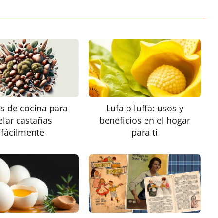
s de cocina para
Lufa o luffa: usos y
elar castañas
beneficios en el hogar
fácilmente
para ti