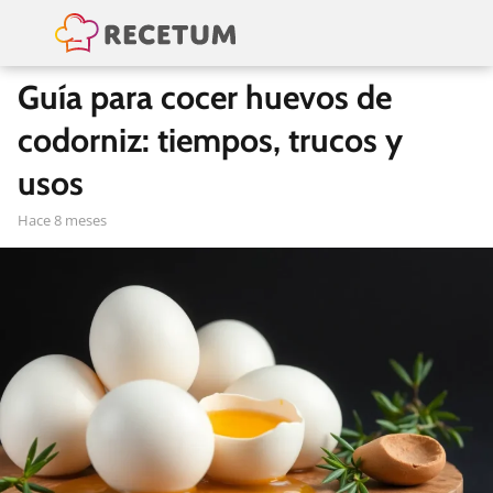
Guía para cocer huevos de
codorniz: tiempos, trucos y
usos
hace 8 meses