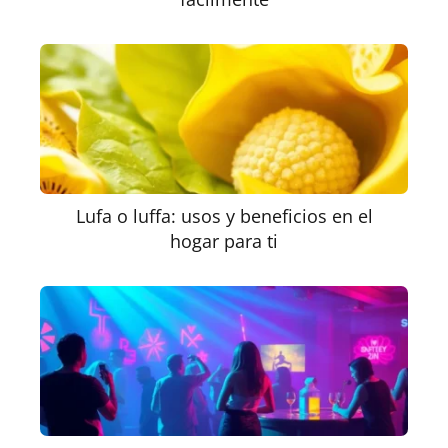
Lufa o luffa: usos y beneficios en el
hogar para ti