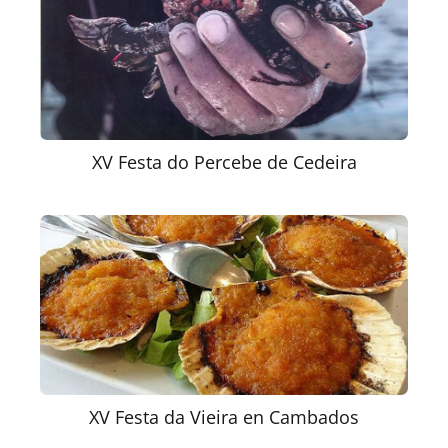
XV Festa do Percebe de Cedeira
XV Festa da Vieira en Cambados