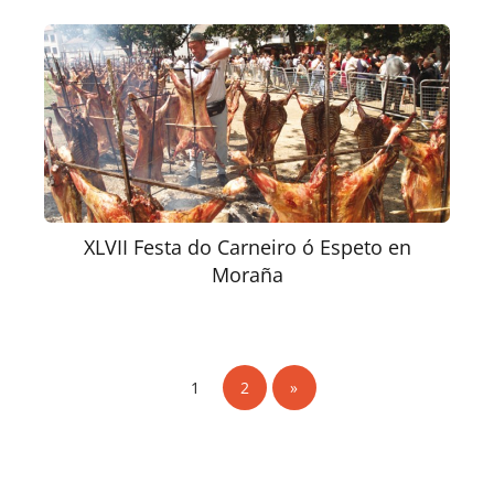
XLVII Festa do Carneiro ó Espeto en
Moraña
1
2
»