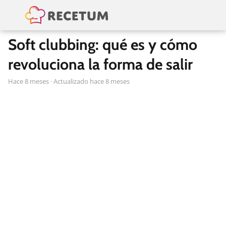
Soft clubbing: qué es y cómo
revoluciona la forma de salir
hace 8 meses
· Actualizado hace 8 meses