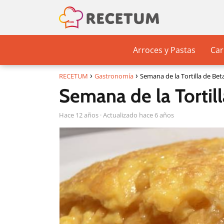
Arroces y Pastas
Car
RECETUM
Gastronomía
Semana de la Tortilla de Be
Semana de la Tortil
hace 12 años
· Actualizado hace 6 años