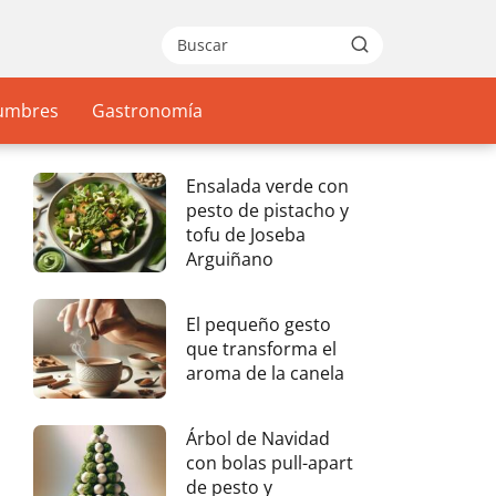
gumbres
Gastronomía
Ensalada verde con
pesto de pistacho y
tofu de Joseba
Arguiñano
El pequeño gesto
que transforma el
aroma de la canela
Árbol de Navidad
con bolas pull-apart
de pesto y