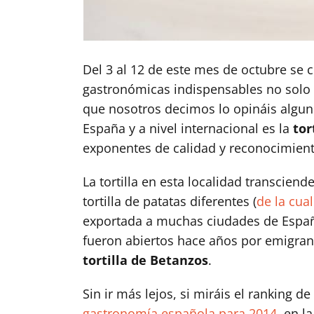
Del 3 al 12 de este mes de octubre se c
gastronómicas indispensables no solo e
que nosotros decimos lo opináis alguno
España y a nivel internacional es la
tor
exponentes de calidad y reconocimient
La tortilla en esta localidad transcien
tortilla de patatas diferentes (
de la cua
exportada a muchas ciudades de Españ
fueron abiertos hace años por emigrant
tortilla de Betanzos
.
Sin ir más lejos, si miráis el ranking de
gastronomía española para 2014
, en 