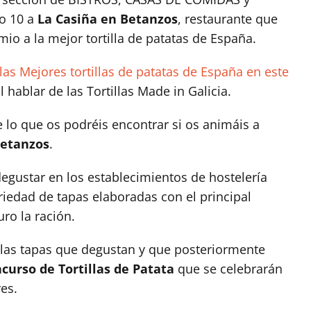
o 10 a
La Casiña en Betanzos
, restaurante que
io a la mejor tortilla de patatas de España.
las Mejores tortillas de patatas de España en este
hablar de las Tortillas Made in Galicia.
lo que os podréis encontrar si os animáis a
Betanzos
.
degustar en los establecimientos de hostelería
riedad de tapas elaboradas con el principal
uro la ración.
 las tapas que degustan y que posteriormente
curso de Tortillas de Patata
que se celebrarán
es.