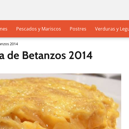
nes
Pescados y Mariscos
Postres
Verduras y Le
tanzos 2014
la de Betanzos 2014