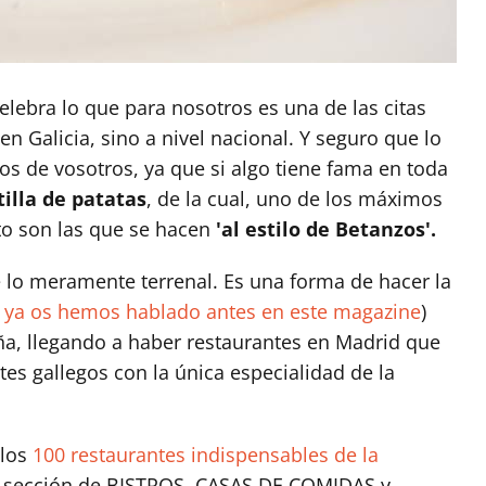
elebra lo que para nosotros es una de las citas
n Galicia, sino a nivel nacional. Y seguro que lo
s de vosotros, ya que si algo tiene fama en toda
tilla de patatas
, de la cual, uno de los máximos
o son las que se hacen
'al estilo de Betanzos'.
de lo meramente terrenal. Es una forma de hacer la
l ya os hemos hablado antes en este magazine
)
a, llegando a haber restaurantes en Madrid que
es gallegos con la única especialidad de la
 los
100 restaurantes indispensables de la
la sección de BISTROS, CASAS DE COMIDAS y