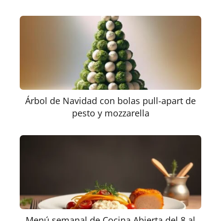
Árbol de Navidad con bolas pull-apart de
pesto y mozzarella
Menú semanal de Cocina Abierta del 8 al