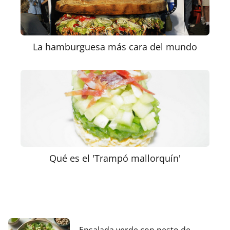
La hamburguesa más cara del mundo
Qué es el 'Trampó mallorquín'
Ensalada verde con pesto de