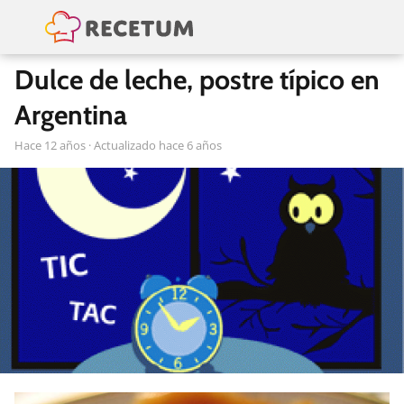
Dulce de leche, postre típico en
Argentina
hace 12 años
· Actualizado hace 6 años