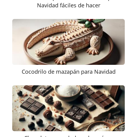
Navidad fáciles de hacer
Cocodrilo de mazapán para Navidad