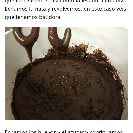
que tamizaremos, así como la levadura en polvo.
Echamos la nata y revolvemos, en este caso véis
que tenemos batidora.
Echamos los huevos y el azúcar y continuamos