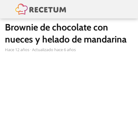
Brownie de chocolate con
nueces y helado de mandarina
hace 12 años
· Actualizado hace 6 años