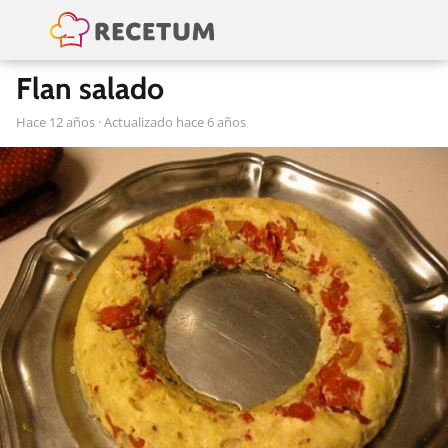
Flan salado
hace 12 años
· Actualizado hace 6 años