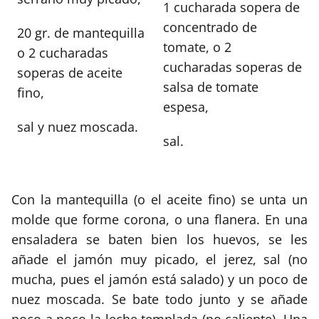
1 cucharada sopera de
concentrado de
20 gr. de mantequilla
tomate, o 2
o 2 cucharadas
cucharadas soperas de
soperas de aceite
salsa de tomate
fino,
espesa,
sal y nuez moscada.
sal.
Con la mantequilla (o el aceite fino) se unta un
molde que forme corona, o una flanera. En una
ensaladera se baten bien los huevos, se les
añade el jamón muy picado, el jerez, sal (no
mucha, pues el jamón está salado) y un poco de
nuez moscada. Se bate todo junto y se añade
poco a poco la leche templada (no caliente). Una