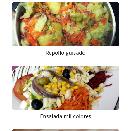
Repollo guisado
Ensalada mil colores