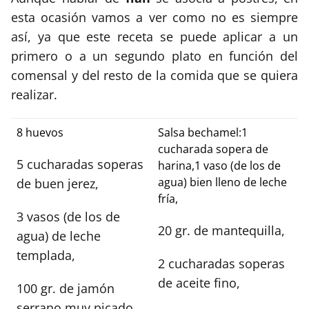
esta ocasión vamos a ver como no es siempre
así, ya que este receta se puede aplicar a un
primero o a un segundo plato en función del
comensal y del resto de la comida que se quiera
realizar.
8 huevos
Salsa bechamel:1
cucharada sopera de
5 cucharadas soperas
harina,1 vaso (de los de
agua) bien lleno de leche
de buen jerez,
fría,
3 vasos (de los de
20 gr. de mantequilla,
agua) de leche
templada,
2 cucharadas soperas
de aceite fino,
100 gr. de jamón
serrano muy picado,