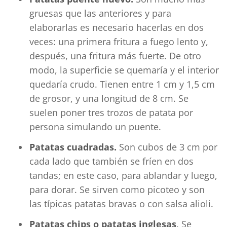
gruesas que las anteriores y para
elaborarlas es necesario hacerlas en dos
veces: una primera fritura a fuego lento y,
después, una fritura más fuerte. De otro
modo, la superficie se quemaría y el interior
quedaría crudo. Tienen entre 1 cm y 1,5 cm
de grosor, y una longitud de 8 cm. Se
suelen poner tres trozos de patata por
persona simulando un puente.
Patatas cuadradas.
Son cubos de 3 cm por
cada lado que también se fríen en dos
tandas; en este caso, para ablandar y luego,
para dorar. Se sirven como picoteo y son
las típicas patatas bravas o con salsa alioli.
Patatas chips o patatas inglesas
. Se