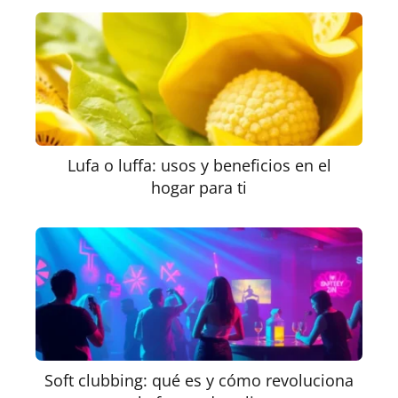
Lufa o luffa: usos y beneficios en el
hogar para ti
Soft clubbing: qué es y cómo revoluciona