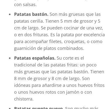
con salsas.
Patatas bastón.
Son más gruesas que las
patatas cerilla. Tienen 5 mm de grosor y 5
cm de largo. Se pueden cocinar de una vez,
o en dos frituras. Es la patata por excelencia
para acompañar filetes, croquetas, o como
guarnición de platos combinados.
Patatas españolas.
Su corte es el
tradicional de las patatas fritas: un poco
más gruesas que las patatas bastón. Tienen
8 mm de grosor y 8 cm de largo. Son
idóneas para añardirse a unos huevos fritos
o unos huevos rotos con jamón o con
chistorra.
Patatas puente nuevo.
Son mucho más