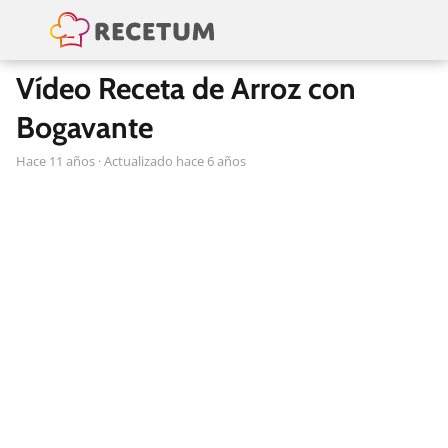
Vídeo Receta de Arroz con
Bogavante
hace 11 años
· Actualizado hace 6 años