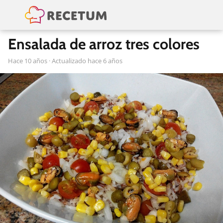
Ensalada de arroz tres colores
hace 10 años
· Actualizado hace 6 años