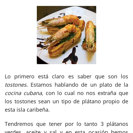
Lo primero está claro es saber que son los
tostones
. Estamos hablando de un plato de la
cocina cubana
, con lo cual no nos extraña que
los tostones sean un tipo de plátano propio de
esta isla caribeña.
Tendremos que tener por lo tanto 3 plátanos
verdes, aceite y sal y en esta ocasión hemos