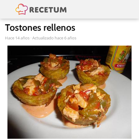
Tostones rellenos
hace 14 años
· Actualizado hace 6 años