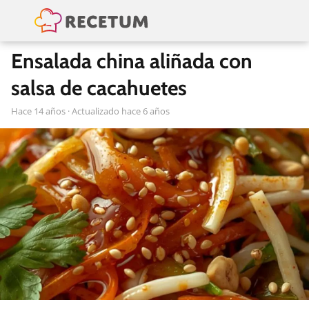
Ensalada china aliñada con
salsa de cacahuetes
hace 14 años
· Actualizado hace 6 años