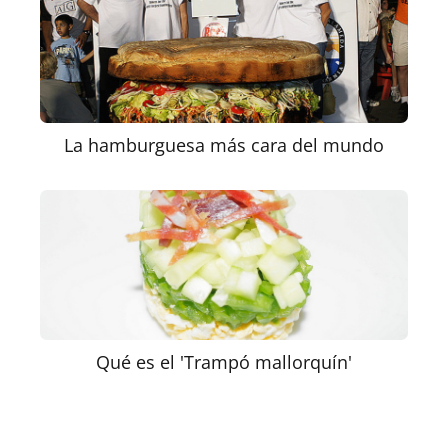
La hamburguesa más cara del mundo
Qué es el 'Trampó mallorquín'