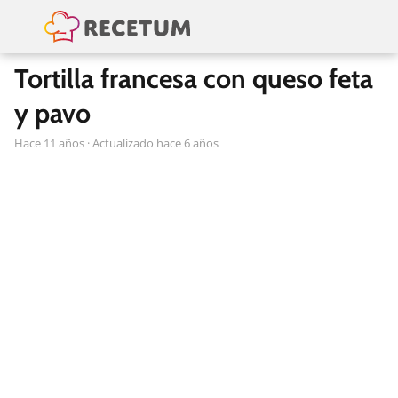
Tortilla francesa con queso feta
y pavo
hace 11 años
· Actualizado hace 6 años