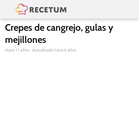
Crepes de cangrejo, gulas y
mejillones
hace 11 años
· Actualizado hace 6 años