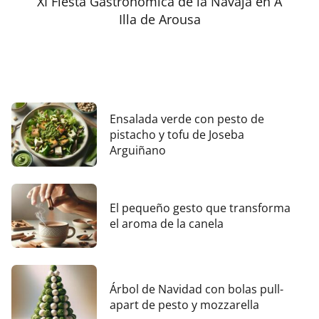
XI Fiesta Gastronómica de la Navaja en A
Illa de Arousa
Ensalada verde con pesto de
pistacho y tofu de Joseba
Arguiñano
El pequeño gesto que transforma
el aroma de la canela
Árbol de Navidad con bolas pull-
apart de pesto y mozzarella