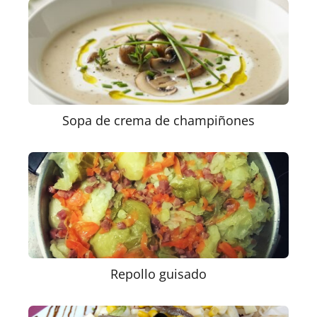
Sopa de crema de champiñones
Repollo guisado