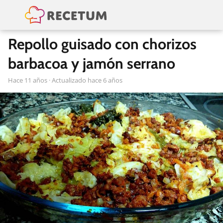
Repollo guisado con chorizos
barbacoa y jamón serrano
hace 11 años
· Actualizado hace 6 años