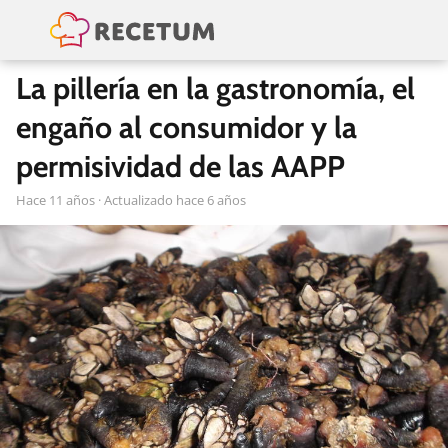
La pillería en la gastronomía, el
engaño al consumidor y la
permisividad de las AAPP
hace 11 años
· Actualizado hace 6 años