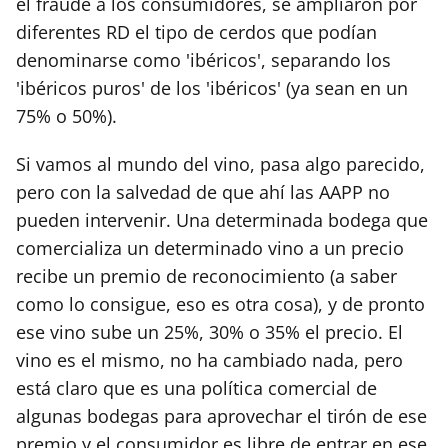
el fraude a los consumidores, se ampliaron por
diferentes RD el tipo de cerdos que podían
denominarse como 'ibéricos', separando los
'ibéricos puros' de los 'ibéricos' (ya sean en un
75% o 50%).
Si vamos al mundo del vino, pasa algo parecido,
pero con la salvedad de que ahí las AAPP no
pueden intervenir. Una determinada bodega que
comercializa un determinado vino a un precio
recibe un premio de reconocimiento (a saber
como lo consigue, eso es otra cosa), y de pronto
ese vino sube un 25%, 30% o 35% el precio. El
vino es el mismo, no ha cambiado nada, pero
está claro que es una política comercial de
algunas bodegas para aprovechar el tirón de ese
premio y el consumidor es libre de entrar en ese