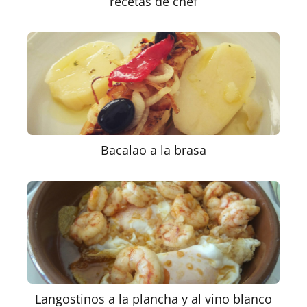
recetas de chef
Bacalao a la brasa
Langostinos a la plancha y al vino blanco