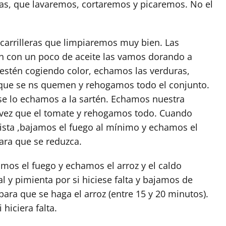
as, que lavaremos, cortaremos y picaremos. No el
 carrilleras que limpiaremos muy bien. Las
n con un poco de aceite las vamos dorando a
 estén cogiendo color, echamos las verduras,
 que se ns quemen y rehogamos todo el conjunto.
se lo echamos a la sartén. Echamos nuestra
a vez que el tomate y rehogamos todo. Cuando
ista ,bajamos el fuego al mínimo y echamos el
ara que se reduzca.
mos el fuego y echamos el arroz y el caldo
l y pimienta por si hiciese falta y bajamos de
ara que se haga el arroz (entre 15 y 20 minutos).
hiciera falta.