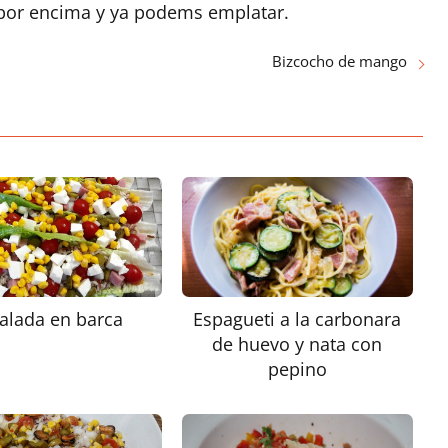
 por encima y ya podems emplatar.
Bizcocho de mango
alada en barca
Espagueti a la carbonara
de huevo y nata con
pepino