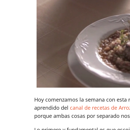
Hoy comenzamos la semana con esta r
aprendido del
canal de recetas de Arr
porque ambas cosas por separado nos en
Lo primero y fundamental es que escojá