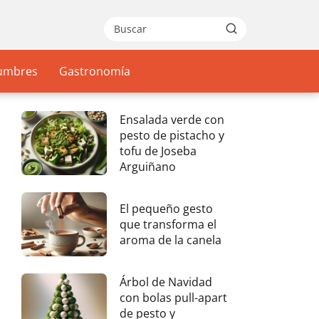
gumbres
Gastronomía
Ensalada verde con
pesto de pistacho y
tofu de Joseba
Arguiñano
El pequeño gesto
que transforma el
aroma de la canela
Árbol de Navidad
con bolas pull-apart
de pesto y