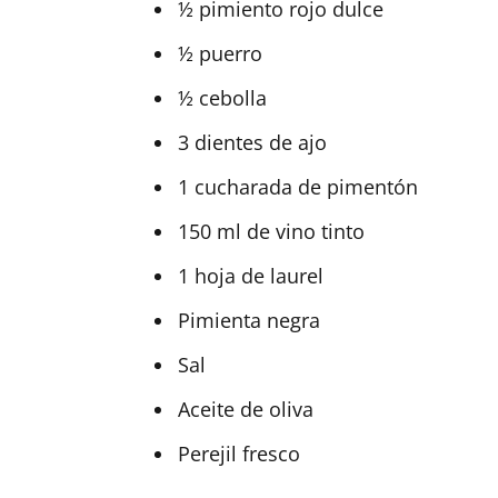
½ pimiento rojo dulce
½ puerro
½ cebolla
3 dientes de ajo
1 cucharada de pimentón
150 ml de vino tinto
1 hoja de laurel
Pimienta negra
Sal
Aceite de oliva
Perejil fresco