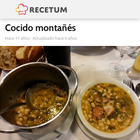
Cocido montañés
hace 11 años
· Actualizado hace 6 años