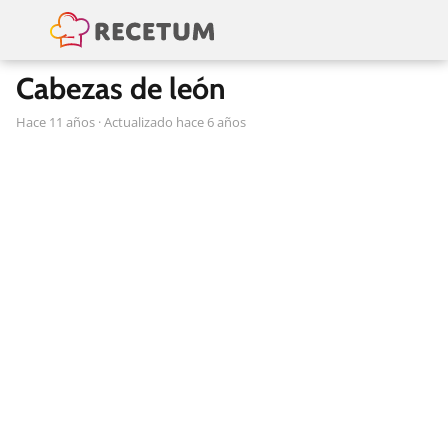
Cabezas de león
hace 11 años
· Actualizado hace 6 años