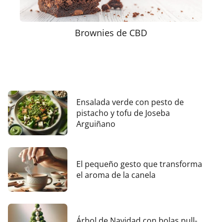
Brownies de CBD
Ensalada verde con pesto de
pistacho y tofu de Joseba
Arguiñano
El pequeño gesto que transforma
el aroma de la canela
Árbol de Navidad con bolas pull-