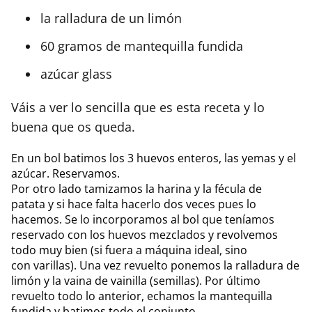
la ralladura de un limón
60 gramos de mantequilla fundida
azúcar glass
Váis a ver lo sencilla que es esta receta y lo
buena que os queda.
En un bol batimos los 3 huevos enteros, las yemas y el
azúcar. Reservamos.
Por otro lado tamizamos la harina y la fécula de
patata y si hace falta hacerlo dos veces pues lo
hacemos. Se lo incorporamos al bol que teníamos
reservado con los huevos mezclados y revolvemos
todo muy bien (si fuera a máquina ideal, sino
con varillas). Una vez revuelto ponemos la ralladura de
limón y la vaina de vainilla (semillas). Por último
revuelto todo lo anterior, echamos la mantequilla
fundida y batimos todo el conjunto.