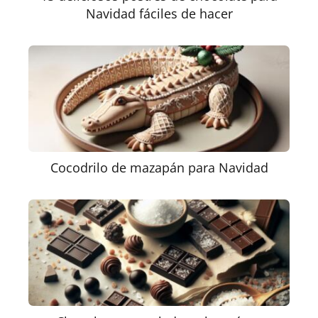
Navidad fáciles de hacer
Cocodrilo de mazapán para Navidad