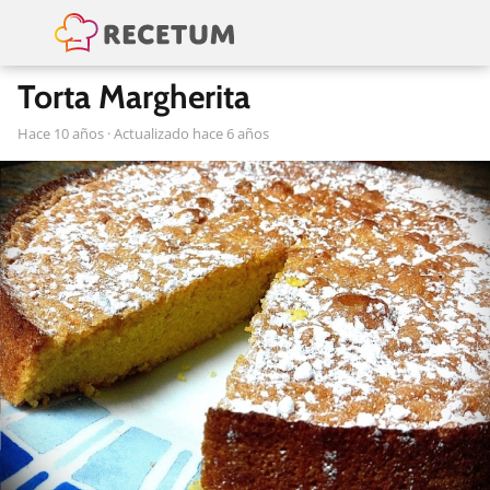
Torta Margherita
hace 10 años
· Actualizado hace 6 años