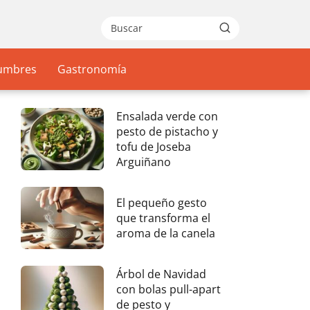
gumbres
Gastronomía
Ensalada verde con
pesto de pistacho y
tofu de Joseba
Arguiñano
El pequeño gesto
que transforma el
aroma de la canela
Árbol de Navidad
con bolas pull-apart
de pesto y