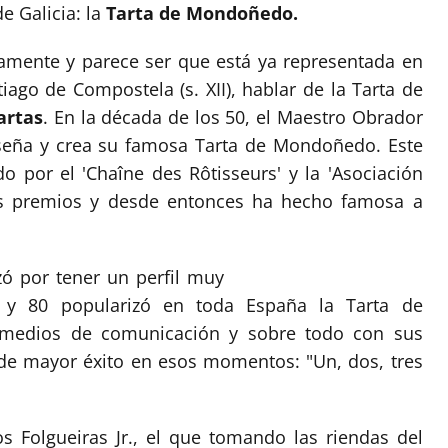
e Galicia: la
Tarta de Mondoñedo.
amente y parece ser que está ya representada en
iago de Compostela (s. XII), hablar de la Tarta de
artas
. En la década de los 50, el Maestro Obrador
diseña y crea su famosa Tarta de Mondoñedo. Este
do por el 'Chaîne des Rôtisseurs' y la 'Asociación
os premios y desde entonces ha hecho famosa a
zó por tener un perfil muy
 y 80 popularizó en toda España la Tarta de
medios de comunicación y sobre todo con sus
de mayor éxito en esos momentos: "Un, dos, tres
os Folgueiras Jr., el que tomando las riendas del