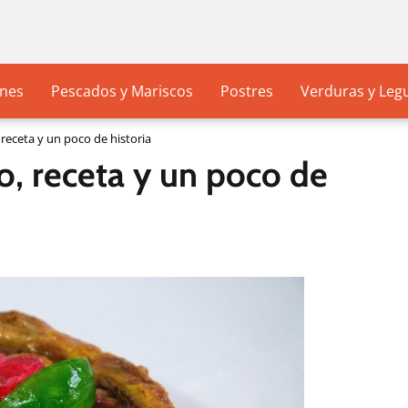
nes
Pescados y Mariscos
Postres
Verduras y Le
eceta y un poco de historia
, receta y un poco de