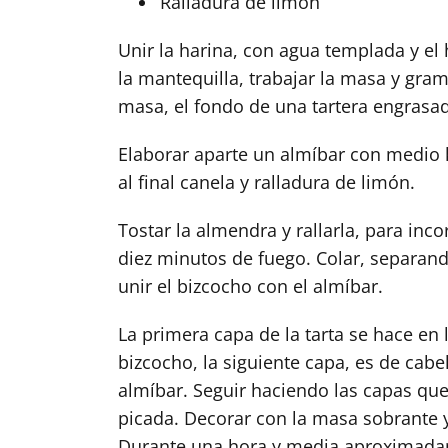
Ralladura de limón
Unir la harina, con agua templada y el
la mantequilla, trabajar la masa y gram
masa, el fondo de una tartera engrasa
Elaborar aparte un almíbar con medio k
al final canela y ralladura de limón.
Tostar la almendra y rallarla, para inc
diez minutos de fuego. Colar, separan
unir el bizcocho con el almíbar.
La primera capa de la tarta se hace en 
bizcocho, la siguiente capa, es de cab
almíbar. Seguir haciendo las capas q
picada. Decorar con la masa sobrante y
Durante una hora y media aproximada