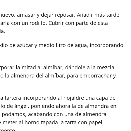
 huevo, amasar y dejar reposar. Añadir más tarde
arla con un rodillo. Cubrir con parte de esta
da.
ilo de azúcar y medio litro de agua, incorporando
orporar la mitad al almíbar, dándole a la mezcla
do la almendra del almíbar, para emborrachar y
la tartera incorporando al hojaldre una capa de
ello de ángel, poniendo ahora la de almendra en
ue podamos, acabando con una de almendra
 meter al horno tapada la tarta con papel.
mente.