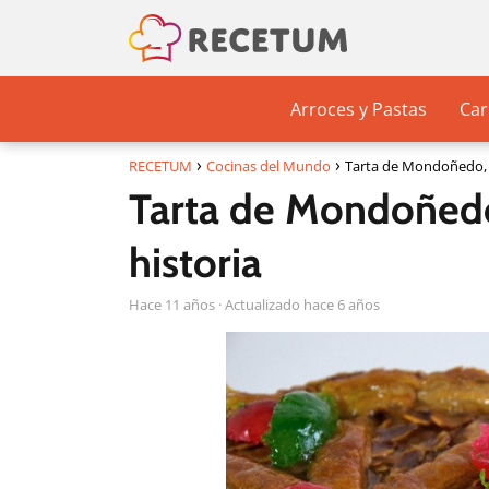
Arroces y Pastas
Car
RECETUM
Cocinas del Mundo
Tarta de Mondoñedo, r
Tarta de Mondoñedo
historia
hace 11 años
· Actualizado hace 6 años