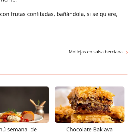
con frutas confitadas, bañándola, si se quiere,
Mollejas en salsa berciana
nú semanal de
Chocolate Baklava