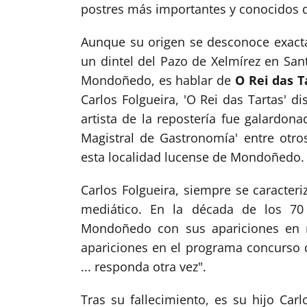
postres más importantes y conocidos d
Aunque su origen se desconoce exact
un dintel del Pazo de Xelmírez en Sant
Mondoñedo, es hablar de
O Rei das T
Carlos Folgueira, 'O Rei das Tartas' 
artista de la repostería fue galardona
Magistral de Gastronomía' entre otr
esta localidad lucense de Mondoñedo.
Carlos Folgueira, siempre se caracteri
mediático. En la década de los 70
Mondoñedo con sus apariciones en 
apariciones en el programa concurso 
... responda otra vez".
Tras su fallecimiento, es su hijo Carl