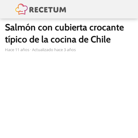
Salmón con cubierta crocante
típico de la cocina de Chile
hace 11 años
· Actualizado hace 3 años