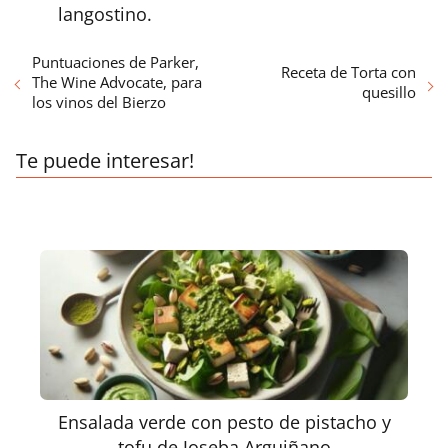
langostino.
Puntuaciones de Parker,
Receta de Torta con
The Wine Advocate, para
quesillo
los vinos del Bierzo
Te puede interesar!
Ensalada verde con pesto de pistacho y
tofu de Joseba Arguiñano