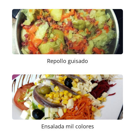
Repollo guisado
Ensalada mil colores