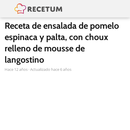
Receta de ensalada de pomelo
espinaca y palta, con choux
relleno de mousse de
langostino
hace 12 años
· Actualizado hace 6 años