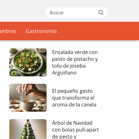
gumbres
Gastronomía
Ensalada verde con
pesto de pistacho y
tofu de Joseba
Arguiñano
El pequeño gesto
que transforma el
aroma de la canela
Árbol de Navidad
con bolas pull-apart
de pesto y