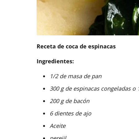
Receta de coca de espinacas
Ingredientes:
1/2 de masa de pan
300 g de espinacas congeladas o 1
200 g de bacón
6 dientes de ajo
Aceite
perejil