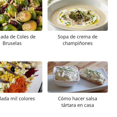
lada de Coles de
Sopa de crema de
Bruselas
champiñones
lada mil colores
Cómo hacer salsa
tártara en casa