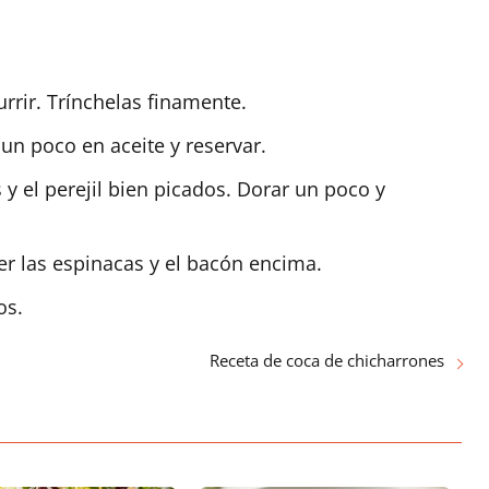
urrir. Trínchelas finamente.
 un poco en aceite y reservar.
 y el perejil bien picados. Dorar un poco y
r las espinacas y el bacón encima.
os.
Receta de coca de chicharrones