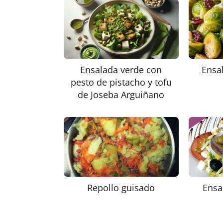
Ensalada verde con
Ensa
pesto de pistacho y tofu
de Joseba Arguiñano
Repollo guisado
Ensa