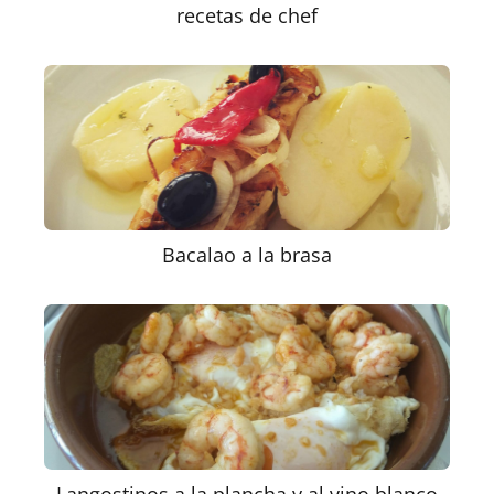
recetas de chef
Bacalao a la brasa