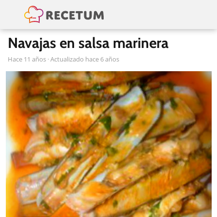
Navajas en salsa marinera
hace 11 años
· Actualizado hace 6 años