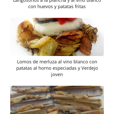
Langostinos a la plancha y al vino blanco
con huevos y patatas fritas
Lomos de merluza al vino blanco con
patatas al horno especiadas y Verdejo
joven