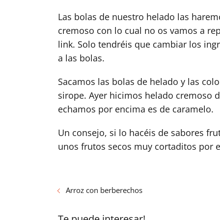
Las bolas de nuestro helado las hare
cremoso con lo cual no os vamos a repe
link. Solo tendréis que cambiar los ing
a las bolas.
Sacamos las bolas de helado y las col
sirope. Ayer hicimos helado cremoso de
echamos por encima es de caramelo.
Un consejo, si lo hacéis de sabores frut
unos frutos secos muy cortaditos por 
Arroz con berberechos
Te puede interesar!