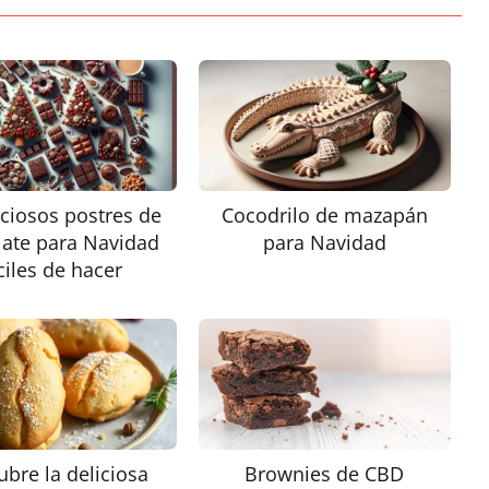
iciosos postres de
Cocodrilo de mazapán
late para Navidad
para Navidad
ciles de hacer
bre la deliciosa
Brownies de CBD