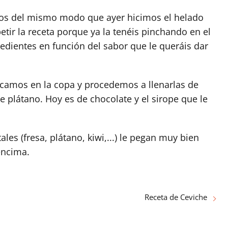
mos del mismo modo que ayer hicimos el helado
tir la receta porque ya la tenéis pinchando en el
redientes en función del sabor que le queráis dar
ocamos en la copa y procedemos a llenarlas de
 plátano. Hoy es de chocolate y el sirope que le
ales (fresa, plátano, kiwi,...) le pegan muy bien
encima.
Receta de Ceviche