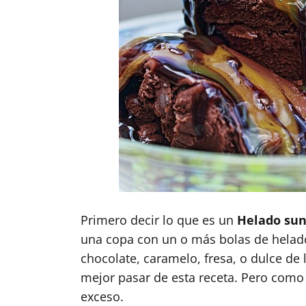
Primero decir lo que es un
Helado su
una copa con un o más bolas de helado
chocolate, caramelo, fresa, o dulce de l
mejor pasar de esta receta. Pero com
exceso.