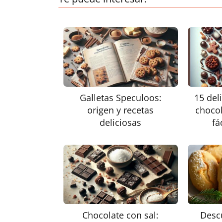
Galletas Speculoos:
15 del
origen y recetas
choco
deliciosas
fá
Chocolate con sal:
Descu