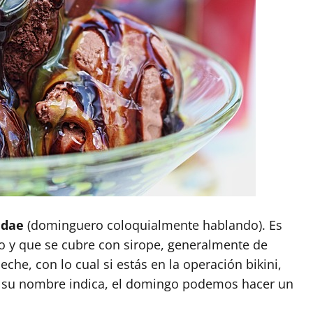
ndae
(dominguero coloquialmente hablando). Es
 y que se cubre con sirope, generalmente de
eche, con lo cual si estás en la operación bikini,
o su nombre indica, el domingo podemos hacer un