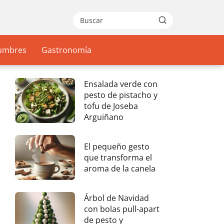
gumbres
Gastronomía
Ensalada verde con
pesto de pistacho y
tofu de Joseba
Arguiñano
El pequeño gesto
que transforma el
aroma de la canela
Árbol de Navidad
con bolas pull-apart
de pesto y