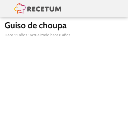
Guiso de choupa
hace 11 años
· Actualizado hace 6 años