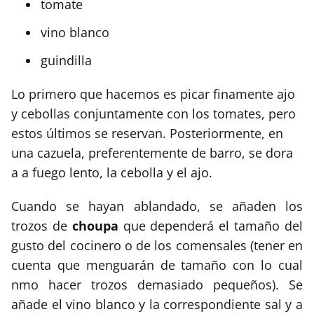
tomate
vino blanco
guindilla
Lo primero que hacemos es picar finamente ajo
y cebollas conjuntamente con los tomates, pero
estos últimos se reservan. Posteriormente, en
una cazuela, preferentemente de barro, se dora
a a fuego lento, la cebolla y el ajo.
Cuando se hayan ablandado, se añaden los
trozos de
choupa
que dependerá el tamaño del
gusto del cocinero o de los comensales (tener en
cuenta que menguarán de tamaño con lo cual
nmo hacer trozos demasiado pequeños). Se
añade el vino blanco y la correspondiente sal y a