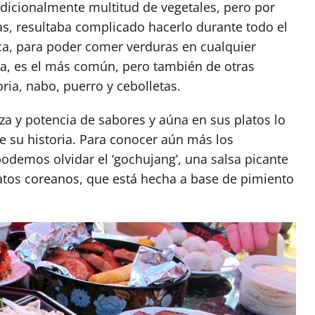
radicionalmente multitud de vegetales, pero por
as, resultaba complicado hacerlo durante todo el
ica, para poder comer verduras en cualquier
a, es el más común, pero también de otras
a, nabo, puerro y cebolletas.
za y potencia de sabores y aúna en sus platos lo
de su historia. Para conocer aún más los
odemos olvidar el ‘gochujang’, una salsa picante
latos coreanos, que está hecha a base de pimiento