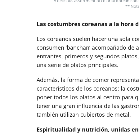
A delicious assortment of colorful Korean Foo
** Note
Las costumbres coreanas a la hora 
Los coreanos suelen hacer una sola c
consumen ‘banchan’ acompañado de arr
entrantes, primeros y segundos platos,
una serie de platos principales.
Además, la forma de comer representa
característicos de los coreanos: la cos
poner todos los platos al centro para q
tener una gran influencia de las gastr
también utilizan cubiertos de metal.
Espiritualidad y nutrición, unidas e