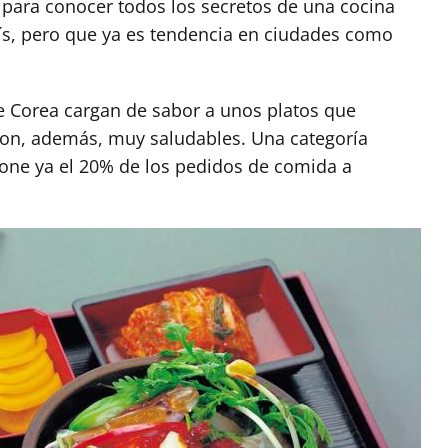
a para conocer todos los secretos de una cocina
ís, pero que ya es tendencia en ciudades como
e Corea cargan de sabor a unos platos que
son, además, muy saludables. Una categoría
pone ya el 20% de los pedidos de comida a