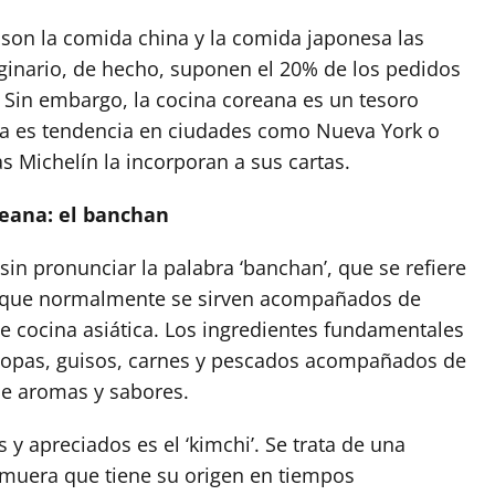
son la comida china y la comida japonesa las
inario, de hecho, suponen el 20% de los pedidos
 Sin embargo, la cocina coreana es un tesoro
ya es tendencia en ciudades como Nueva York o
as Michelín la incorporan a sus cartas.
reana: el banchan
in pronunciar la palabra ‘banchan’, que se refiere
s que normalmente se sirven acompañados de
de cocina asiática. Los ingredientes fundamentales
, sopas, guisos, carnes y pescados acompañados de
de aromas y sabores.
y apreciados es el ‘kimchi’. Se trata de una
lmuera que tiene su origen en tiempos