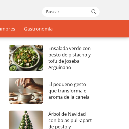
gumbres
Gastronomía
Ensalada verde con
pesto de pistacho y
tofu de Joseba
Arguiñano
El pequeño gesto
que transforma el
aroma de la canela
Árbol de Navidad
con bolas pull-apart
de pesto y