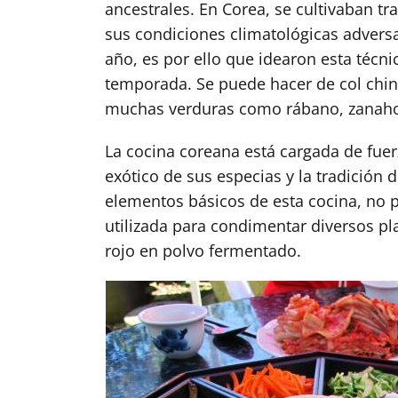
ancestrales. En Corea, se cultivaban t
sus condiciones climatológicas advers
año, es por ello que idearon esta técn
temporada. Se puede hacer de col chin
muchas verduras como rábano, zanahori
La cocina coreana está cargada de fuer
exótico de sus especias y la tradición 
elementos básicos de esta cocina, no p
utilizada para condimentar diversos p
rojo en polvo fermentado.