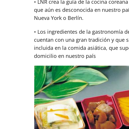
• LNR crea la guía de la cocina corean
que aún es desconocida en nuestro pa
Nueva York o Berlín.
• Los ingredientes de la gastronomía d
cuentan con una gran tradición y que 
incluida en la comida asiática, que su
domicilio en nuestro país