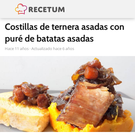
Costillas de ternera asadas con
puré de batatas asadas
hace 11 años
· Actualizado hace 6 años