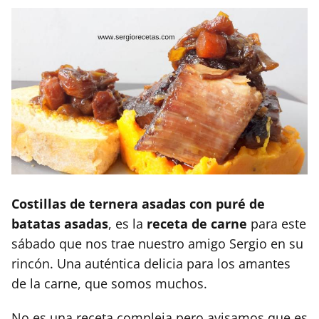
Costillas de ternera asadas con puré de
batatas asadas
, es la
receta de carne
para este
sábado que nos trae nuestro amigo Sergio en su
rincón. Una auténtica delicia para los amantes
de la carne, que somos muchos.
No es una receta compleja pero avisamos que es