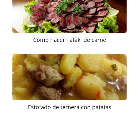
Cómo hacer Tataki de carne
Estofado de ternera con patatas