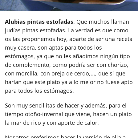
Alubias pintas estofadas
. Que muchos llaman
judías pintas estofadas. La verdad es que como
os las proponemos hoy, aparte de ser una receta
muy casera, son aptas para todos los
estómagos, ya que no les añadimos ningún tipo
de complemento, como podría ser con chorizo,
con morcilla, con oreja de cerdo,..., que si que
harían que este plato ya a lo mejor no fuese apto
para todos los estómagos.
Son muy sencillitas de hacer y además, para el
tiempo otoño-invernal que viene, hacen un plato
la mar de rico y con aporte de calor.
Nosotros preferimos hacer la versión de olla a