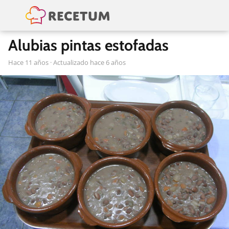
Alubias pintas estofadas
hace 11 años
· Actualizado hace 6 años