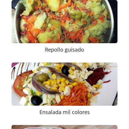
Repollo guisado
Ensalada mil colores